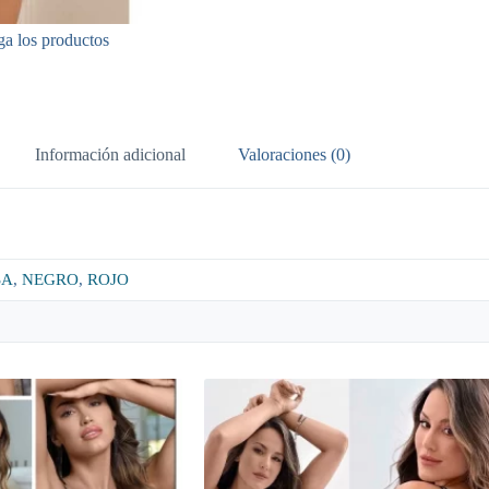
ga los productos
Información adicional
Valoraciones (0)
SA
,
NEGRO
,
ROJO