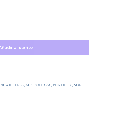
Añadir al carrito
ENCAJE
,
LESS
,
MICROFIBRA
,
PUNTILLA
,
SOFT
,