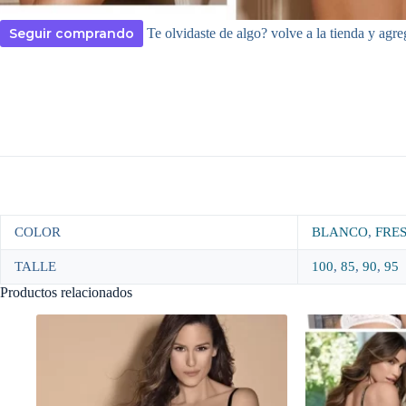
Seguir comprando
Te olvidaste de algo? volve a la tienda y agre
COLOR
BLANCO
,
FRE
TALLE
100
,
85
,
90
,
95
Productos relacionados