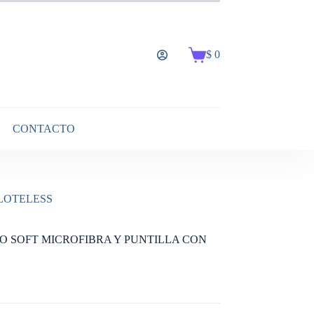
$
0
Carro
de
compra
CONTACTO
LOTELESS
O SOFT MICROFIBRA Y PUNTILLA CON