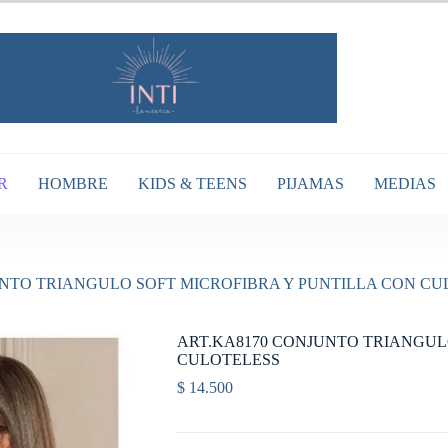
R
HOMBRE
KIDS & TEENS
PIJAMAS
MEDIAS
UNTO TRIANGULO SOFT MICROFIBRA Y PUNTILLA CON CU
ART.KA8170 CONJUNTO TRIANGUL
CULOTELESS
$
14.500