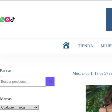
Saltar
al
contenido
TIENDA
MUJE
INICIO
Buscar
Mostrando 1–18 de 57 re
Buscar:
Marcas