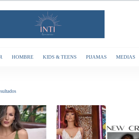
R
HOMBRE
KIDS & TEENS
PIJAMAS
MEDIAS
Ordenado
sultados
por
popularidad