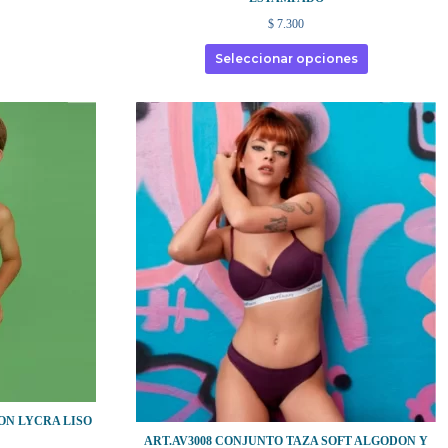
$
7.300
Seleccionar opciones
ON LYCRA LISO
ART.AV3008 CONJUNTO TAZA SOFT ALGODON Y