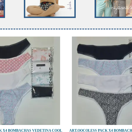
K X4 BOMBACHAS VEDETINA COOL
ART.OOCOLESS PACK X4 BOMBACH