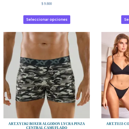
$
9.800
Seleccionar opciones
Se
ART.XY1362 BOXER ALGODON LYCRA PINZA
ART.TI133 
CENTRAL CAMUFLADO