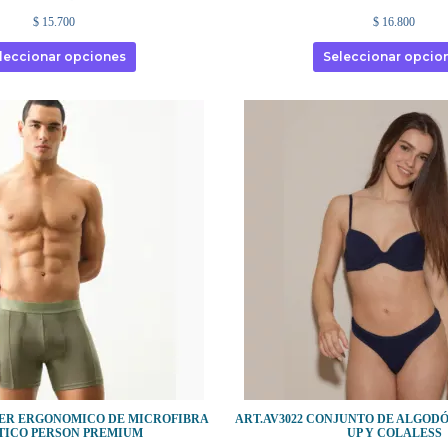
$
15.700
$
16.800
leccionar opciones
Seleccionar opcio
XER ERGONOMICO DE MICROFIBRA
ART.AV3022 CONJUNTO DE ALGOD
TICO PERSON PREMIUM
UP Y COLALESS