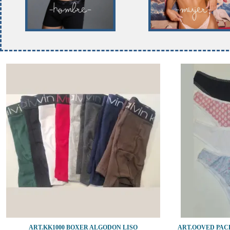
ART.KK1000 BOXER ALGODON LISO
ART.OOVED PAC