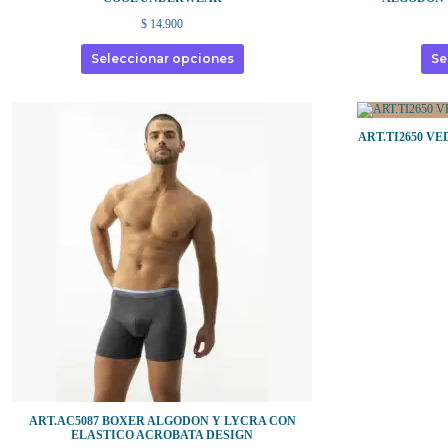
$
14.900
Seleccionar opciones
Se
ART.TI2650 
ART.AC5087 BOXER ALGODON Y LYCRA CON
ELASTICO ACROBATA DESIGN