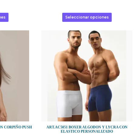
nes
Seleccionar opciones
ÓN CORPIÑO PUSH
ART.AC5051 BOXER ALGODON Y LYCRA CON
ELASTICO PERSONALIZADO