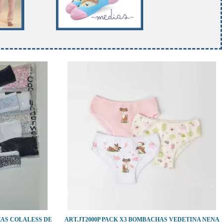
AS COLALESS DE
ART.JT2000P PACK X3 BOMBACHAS VEDETINA NENA