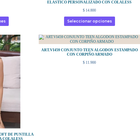
ELASTICO PERSONALIZADO CON COLALESS
$
14.800
nes
Seleccionar opciones
ART.VI459 CONJUNTO TEEN ALGODON ESTAMPADO
CON CORPIÑO ARMADO
$
11.900
SOFT DE PUNTILLA
A COLALESS