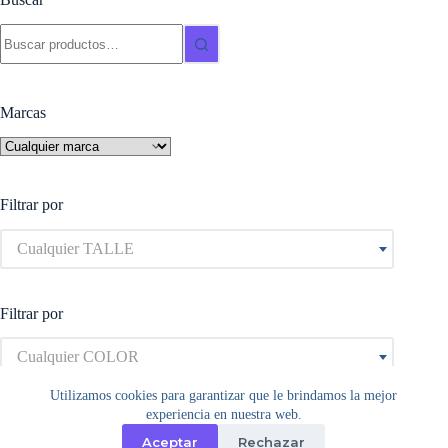
página
Buscar:
de
producto
Marcas
Filtrar por
Cualquier TALLE
Filtrar por
Cualquier COLOR
Utilizamos cookies para garantizar que le brindamos la mejor
experiencia en nuestra web.
Aceptar
Rechazar