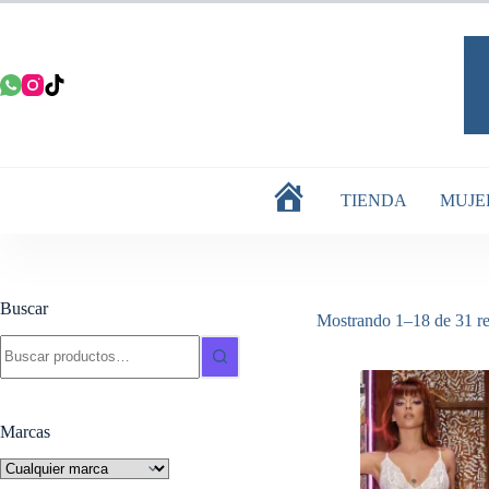
Saltar
al
contenido
TIENDA
MUJE
INICIO
Buscar
Mostrando 1–18 de 31 re
Buscar:
Marcas