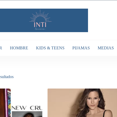
R
HOMBRE
KIDS & TEENS
PIJAMAS
MEDIAS
Ordenado
sultados
por
popularidad