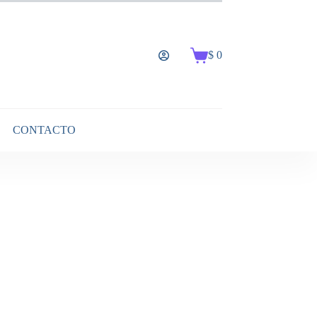
$
0
Carro
de
compra
CONTACTO