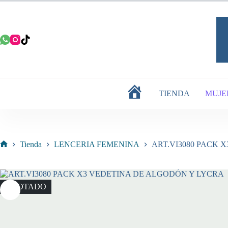
Saltar
al
contenido
TIENDA
MUJE
INICIO
Tienda
LENCERIA FEMENINA
ART.VI3080 PACK 
Inicio
AGOTADO