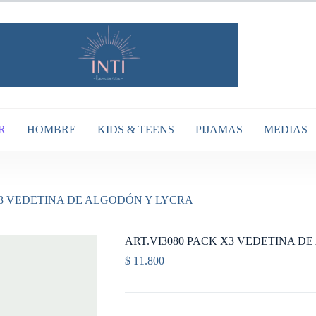
R
HOMBRE
KIDS & TEENS
PIJAMAS
MEDIAS
X3 VEDETINA DE ALGODÓN Y LYCRA
ART.VI3080 PACK X3 VEDETINA D
$
11.800