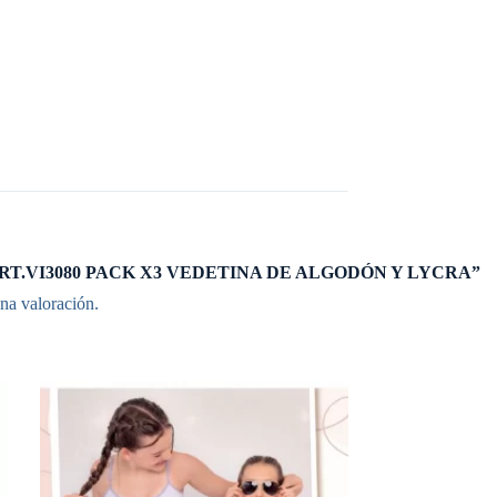
ar “ART.VI3080 PACK X3 VEDETINA DE ALGODÓN Y LYCRA”
na valoración.