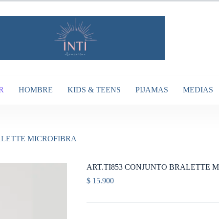
R
HOMBRE
KIDS & TEENS
PIJAMAS
MEDIAS
ALETTE MICROFIBRA
ART.TI853 CONJUNTO BRALETTE 
$
15.900