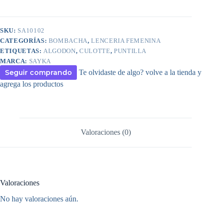
SKU:
SA10102
CATEGORÍAS:
BOMBACHA
,
LENCERIA FEMENINA
ETIQUETAS:
ALGODON
,
CULOTTE
,
PUNTILLA
MARCA:
SAYKA
Seguir comprando
Te olvidaste de algo? volve a la tienda y
agrega los productos
Valoraciones (0)
Valoraciones
No hay valoraciones aún.