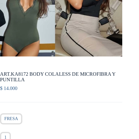
ART.KA8172 BODY COLALESS DE MICROFIBRA Y
PUNTILLA
$
14.000
FRESA
1