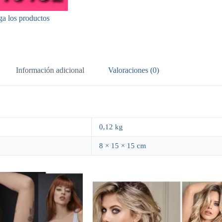
ga los productos
Información adicional
Valoraciones (0)
0,12 kg
8 × 15 × 15 cm