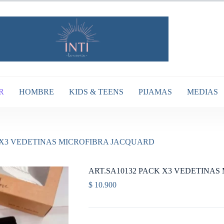
R
HOMBRE
KIDS & TEENS
PIJAMAS
MEDIAS
 X3 VEDETINAS MICROFIBRA JACQUARD
ART.SA10132 PACK X3 VEDETINA
$
10.900