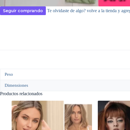
Seguir comprando
Te olvidaste de algo? volve a la tienda y agre
Peso
Dimensiones
Productos relacionados