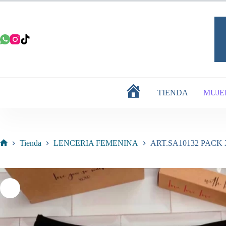
Saltar
al
contenido
TIENDA
MUJE
INICIO
Tienda
LENCERIA FEMENINA
ART.SA10132 PACK
Inicio