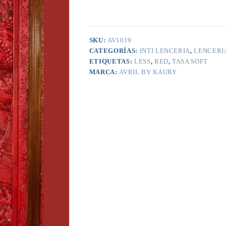
SKU:
AV1019
CATEGORÍAS:
INTI LENCERIA
,
LENCERI
ETIQUETAS:
LESS
,
RED
,
TASA SOFT
MARCA:
AVRIL BY KAURY