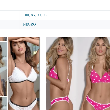
100
,
85
,
90
,
95
NEGRO