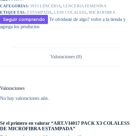
CATEGORÍAS:
INTI LENCERIA
,
LENCERIA FEMENINA
ETIQUETAS:
ESTAMPADA
,
LESS COLALESS
,
MICROFIBRA
Seguir comprando
Te olvidaste de algo? volve a la tienda y
agrega los productos
Valoraciones (0)
Valoraciones
No hay valoraciones aún.
Sé el primero en valorar “ART.VI4017 PACK X3 COLALESS
DE MICROFIBRA ESTAMPADA”