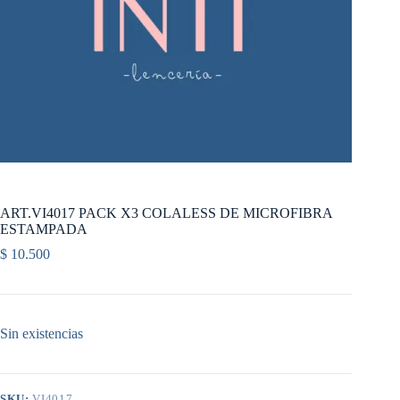
ART.VI4017 PACK X3 COLALESS DE MICROFIBRA
ESTAMPADA
$
10.500
Sin existencias
SKU:
VI4017