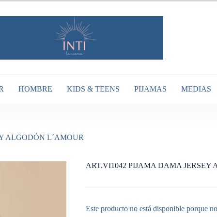
R
HOMBRE
KIDS & TEENS
PIJAMAS
MEDIAS
SEY ALGODÓN L´AMOUR
ART.VI1042 PIJAMA DAMA JERSE
Este producto no está disponible porque no