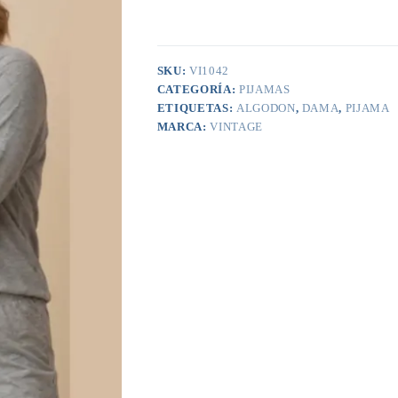
SKU:
VI1042
CATEGORÍA:
PIJAMAS
ETIQUETAS:
ALGODON
,
DAMA
,
PIJAMA
MARCA:
VINTAGE