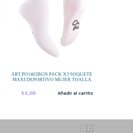
ART.PO1402BGN PACK X3 SOQUETE
MAXI DEPORTIVO MUJER TOALLA
r
$
8.200
Añadir al carrito