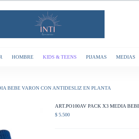
R
HOMBRE
KIDS & TEENS
PIJAMAS
MEDIAS
DIA BEBE VARON CON ANTIDESLIZ EN PLANTA
ART.PO100AV PACK X3 MEDIA BEB
$
5.500