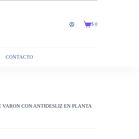
$
0
Carro
de
compra
CONTACTO
E VARON CON ANTIDESLIZ EN PLANTA