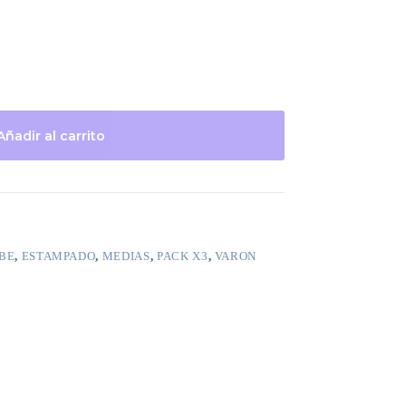
Añadir al carrito
BE
,
ESTAMPADO
,
MEDIAS
,
PACK X3
,
VARON