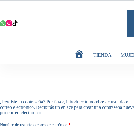
Saltar
al
contenido
TIENDA
MUJE
INICIO
¿Perdiste tu contraseña? Por favor, introduce tu nombre de usuario o
correo electrónico. Recibirás un enlace para crear una contraseña nuev
por correo electrónico.
Obligatorio
Nombre de usuario o correo electrónico
*