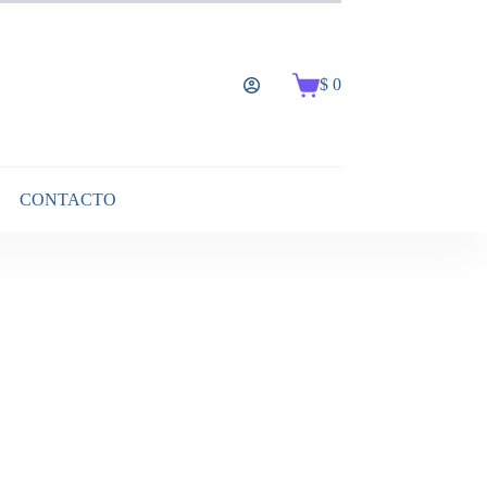
$
0
Carro
de
compra
CONTACTO