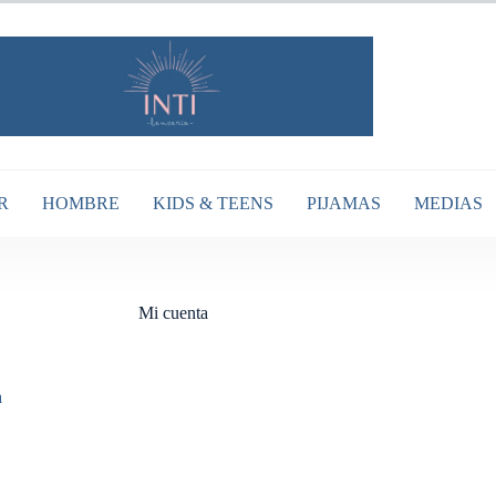
R
HOMBRE
KIDS & TEENS
PIJAMAS
MEDIAS
Mi cuenta
a