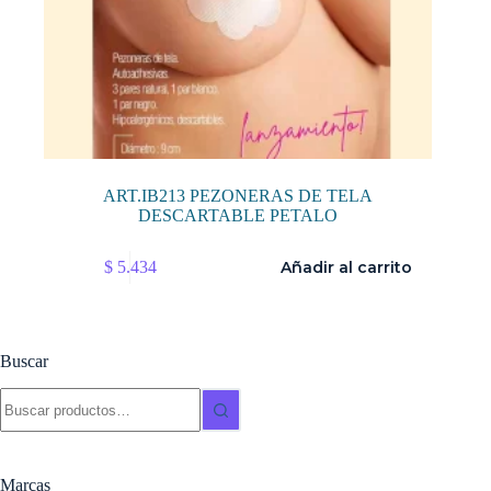
ART.IB213 PEZONERAS DE TELA
DESCARTABLE PETALO
$
5.434
Añadir al carrito
Buscar
Buscar:
Marcas