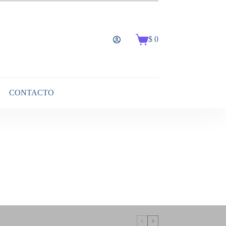
$
0
Carro
de
compra
CONTACTO