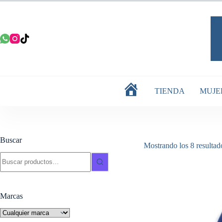
Saltar
al
contenido
TIENDA
MUJE
INICIO
Buscar
Mostrando los 8 resultad
Buscar:
Marcas