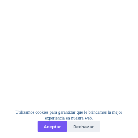
Utilizamos cookies para garantizar que le brindamos la mejor
experiencia en nuestra web.
Aceptar
Rechazar
Copyright © 2026 - Tema para WordPress de
Creative
Themes