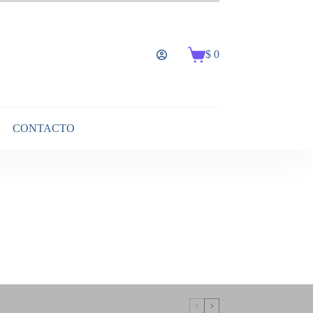
$
0
Carro
de
compra
CONTACTO