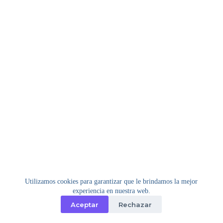
Utilizamos cookies para garantizar que le brindamos la mejor
experiencia en nuestra web.
Aceptar
Rechazar
Copyright © 2026 - Tema para WordPress de
Creative
Themes