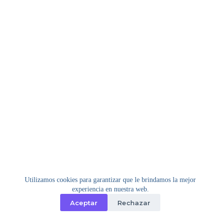
Utilizamos cookies para garantizar que le brindamos la mejor
experiencia en nuestra web.
Aceptar
Rechazar
Copyright © 2026 - Tema para WordPress de
Creative
Themes