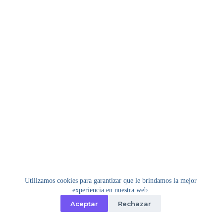
Utilizamos cookies para garantizar que le brindamos la mejor
experiencia en nuestra web.
Aceptar
Rechazar
Copyright © 2026 - Tema para WordPress de
Creative
Themes