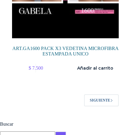
ART.GA1600 PACK X3 VEDETINA MICROFIBRA
ESTAMPADA UNICO
$
7.500
Añadir al carrito
SIGUIENTE
Buscar
Buscar: