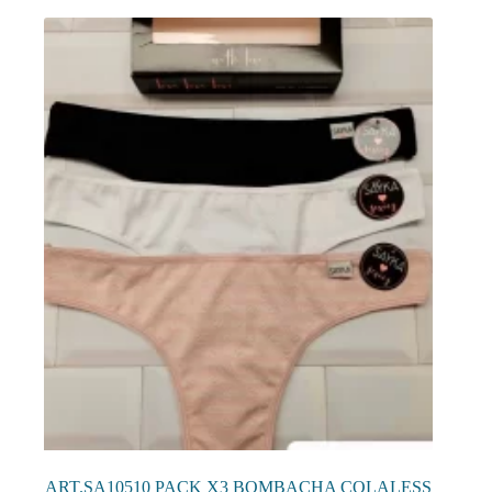
ART.SA10510 PACK X3 BOMBACHA COLALESS