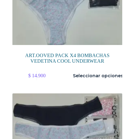
ART.OOVED PACK X4 BOMBACHAS
VEDETINA COOL UNDERWEAR
Este
$
14.900
Seleccionar opciones
producto
tiene
múltiples
variantes.
Las
opciones
se
pueden
elegir
en
la
página