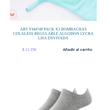
ART.VI4474P PACK X3 BOMBACHAS
COLALESS REGULABLE ALGODON LYCRA
LISA ENVIVADA
$
11.350
Añadir al carrito