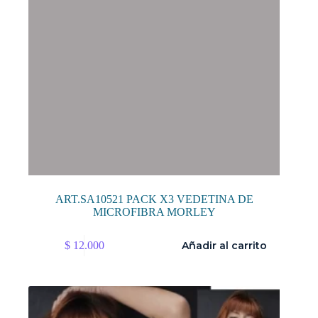
de
producto
ART.SA10521 PACK X3 VEDETINA DE
MICROFIBRA MORLEY
$
12.000
Añadir al carrito