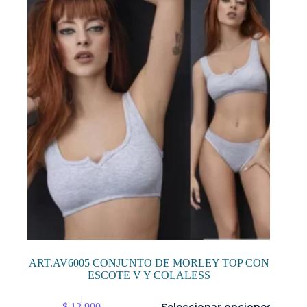
ART.AV6005 CONJUNTO DE MORLEY TOP CON
ESCOTE V Y COLALESS
Este
$
12.900