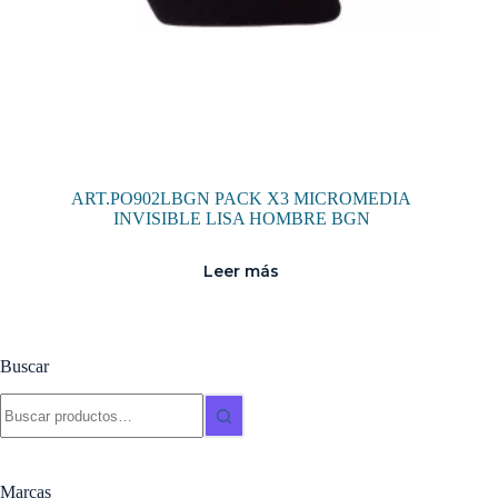
ART.PO902LBGN PACK X3 MICROMEDIA
INVISIBLE LISA HOMBRE BGN
Leer más
Buscar
Buscar:
Marcas