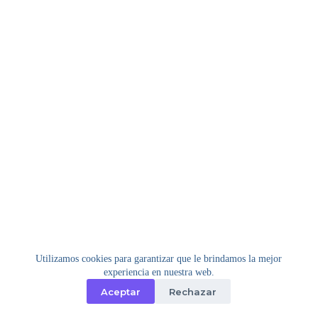
Utilizamos cookies para garantizar que le brindamos la mejor
experiencia en nuestra web.
Aceptar
Rechazar
Copyright © 2026 - Tema para WordPress de
Creative
Themes