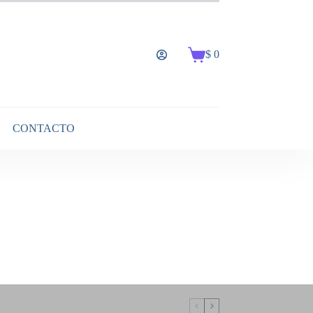
$
0
Carro
de
compra
CONTACTO