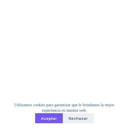
Utilizamos cookies para garantizar que le brindamos la mejor
experiencia en nuestra web.
Aceptar
Rechazar
Copyright © 2026 - Tema para WordPress de
Creative
Themes