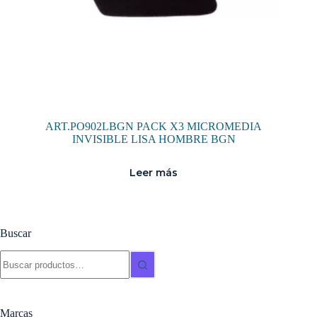
ART.PO902LBGN PACK X3 MICROMEDIA
INVISIBLE LISA HOMBRE BGN
Leer más
Buscar
Buscar:
Marcas