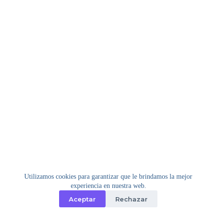
Utilizamos cookies para garantizar que le brindamos la mejor
experiencia en nuestra web.
Aceptar
Rechazar
Copyright © 2026 - Tema para WordPress de
Creative
Themes