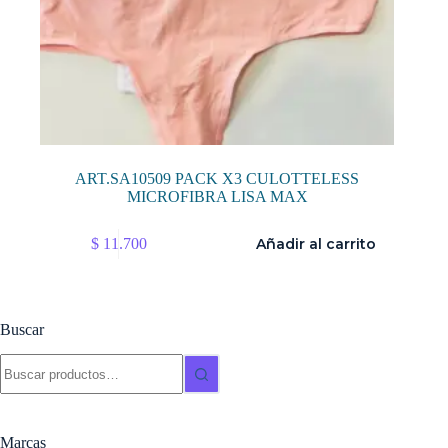
ART.SA10509 PACK X3 CULOTTELESS
MICROFIBRA LISA MAX
$
11.700
Añadir al carrito
Buscar
Buscar:
Marcas