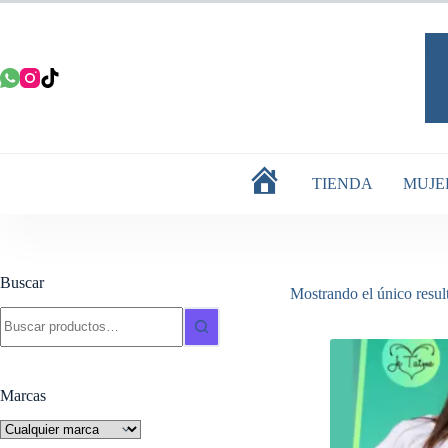
Saltar
al
contenido
TIENDA
MUJE
INICIO
Buscar
Mostrando el único resul
Buscar:
Marcas