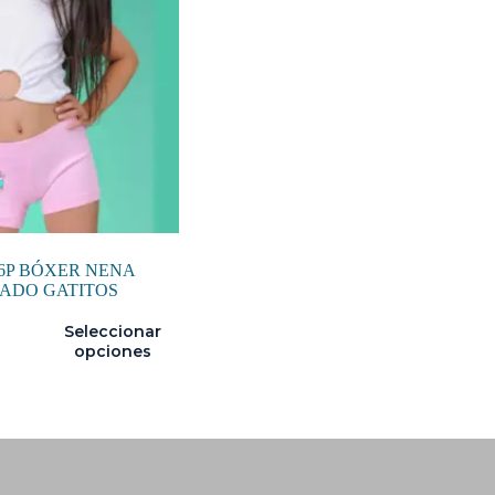
26P BÓXER NENA
ADO GATITOS
Seleccionar
opciones