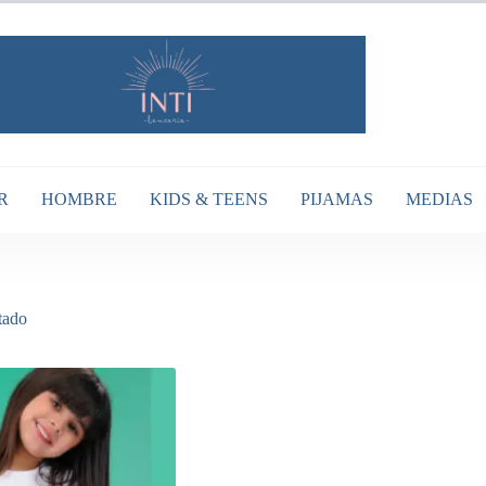
R
HOMBRE
KIDS & TEENS
PIJAMAS
MEDIAS
tado