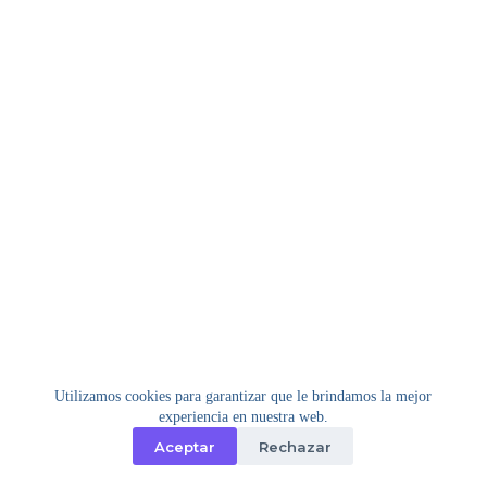
Utilizamos cookies para garantizar que le brindamos la mejor
experiencia en nuestra web.
Aceptar
Rechazar
Copyright © 2026 - Tema para WordPress de
Creative
Themes