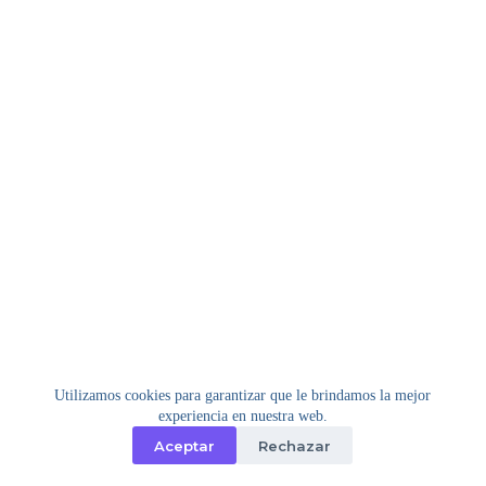
Utilizamos cookies para garantizar que le brindamos la mejor
experiencia en nuestra web.
Aceptar
Rechazar
Copyright © 2026 - Tema para WordPress de
Creative
Themes