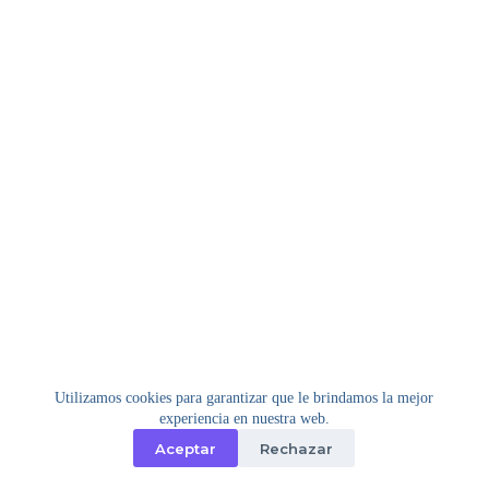
Utilizamos cookies para garantizar que le brindamos la mejor
experiencia en nuestra web.
Aceptar
Rechazar
Copyright © 2026 - Tema para WordPress de
Creative
Themes