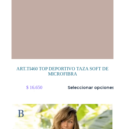
ART.TI460 TOP DEPORTIVO TAZA SOFT DE
MICROFIBRA
Este
$
16.650
Seleccionar opciones
producto
tiene
múltiples
variantes.
Las
opciones
se
pueden