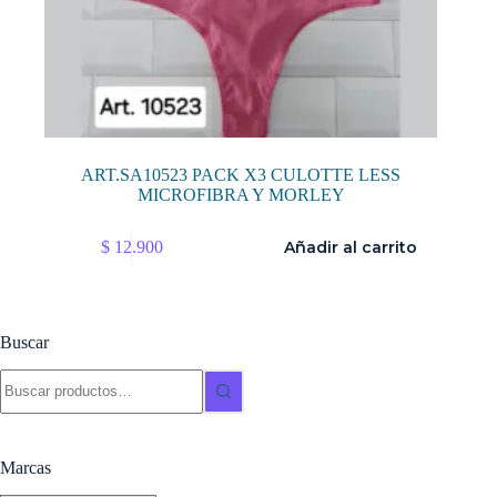
ART.SA10523 PACK X3 CULOTTE LESS
MICROFIBRA Y MORLEY
$
12.900
Añadir al carrito
Buscar
Buscar:
Marcas