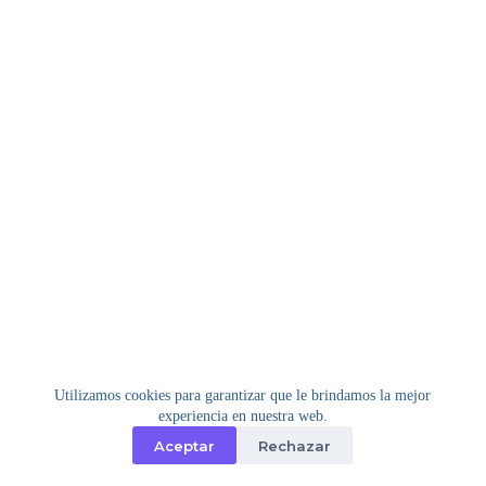
Utilizamos cookies para garantizar que le brindamos la mejor
experiencia en nuestra web.
Aceptar
Rechazar
Copyright © 2026 - Tema para WordPress de
Creative
Themes