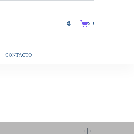
$
0
Carro
de
compra
CONTACTO