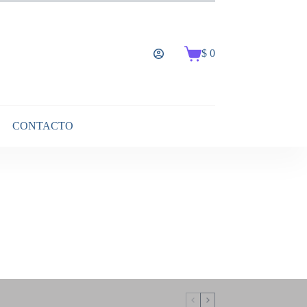
$
0
Carro
de
compra
CONTACTO