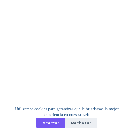
Utilizamos cookies para garantizar que le brindamos la mejor
experiencia en nuestra web.
Aceptar
Rechazar
Copyright © 2026 - Tema para WordPress de
Creative
Themes