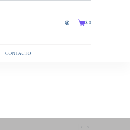
$
0
Carro
de
compra
CONTACTO