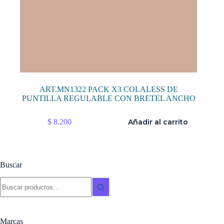
ART.MN1322 PACK X3 COLALESS DE
PUNTILLA REGULABLE CON BRETEL ANCHO
$
8.200
Añadir al carrito
Buscar
Buscar:
Marcas