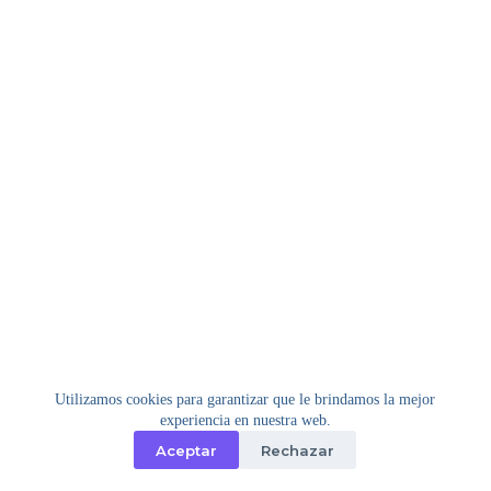
Utilizamos cookies para garantizar que le brindamos la mejor
experiencia en nuestra web.
Aceptar
Rechazar
Copyright © 2026 - Tema para WordPress de
Creative
Themes