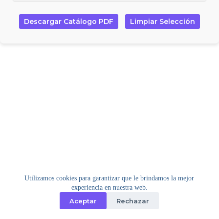
Descargar Catálogo PDF
Limpiar Selección
Utilizamos cookies para garantizar que le brindamos la mejor
experiencia en nuestra web.
Aceptar
Rechazar
Copyright © 2026 - Tema para WordPress de
Creative
Themes