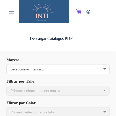
Saltar
al
contenido
Carro
de
compra
Descargar Catálogos PDF
Marcas
Filtrar por Talle
Filtrar por Color